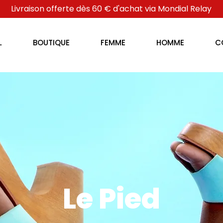
Livraison offerte dès 60 € d'achat via Mondial Relay
L
BOUTIQUE
FEMME
HOMME
C
Le Pied