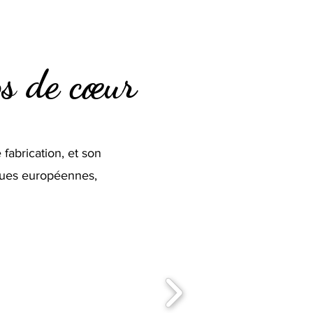
ps de cœur
fabrication, et son
rques européennes,