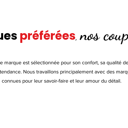
nos cou
ues
préférées
,
 marque est sélectionnée pour son confort, sa qualité de 
 tendance. Nous travaillons principalement avec des ma
connues pour leur savoir-faire et leur amour du détail.