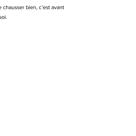
 chausser bien, c’est avant
soi.