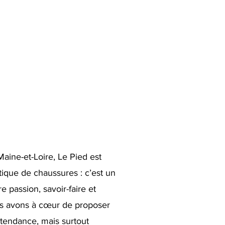
ine-et-Loire, Le Pied est
tique de chaussures : c’est un
e passion, savoir-faire et
us avons à cœur de proposer
 tendance, mais surtout