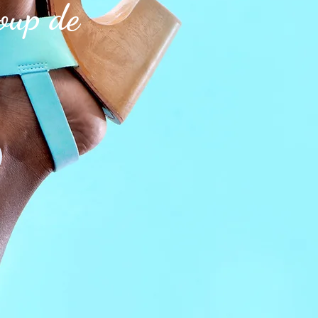
oup de