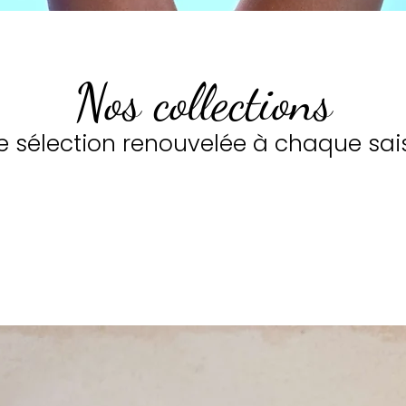
Nos collections
e sélection renouvelée à chaque sai