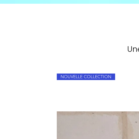
Un
NOUVELLE COLLECTION