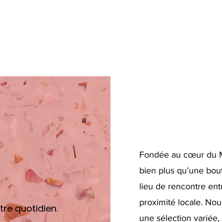
Fondée au cœur du Ma
bien plus qu’une bou
lieu de rencontre entr
proximité locale. No
re quotidien.
une sélection variée,