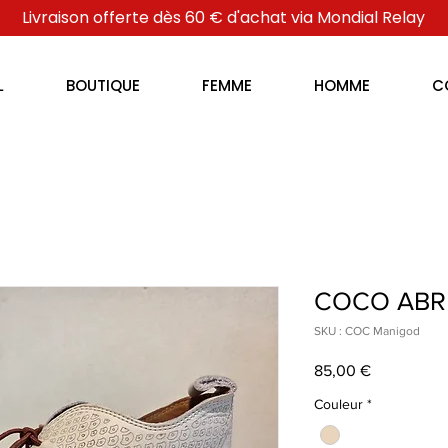
Livraison offerte dès 60 € d'achat via Mondial Relay
L
BOUTIQUE
FEMME
HOMME
C
COCO ABR
SKU : COC Manigod
Prix
85,00 €
Couleur
*