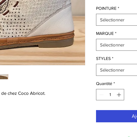
POINTURE
*
Sélectionner
MARQUE
*
Sélectionner
STYLES
*
Sélectionner
Quantité
*
e de chez Coco Abricot.
Aj