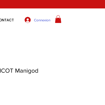
ONTACT
Connexion
ICOT Manigod