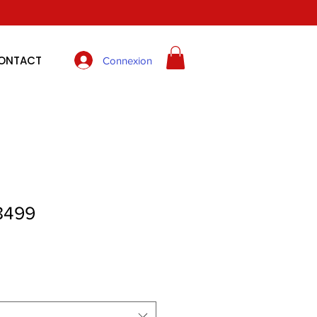
ONTACT
Connexion
8499