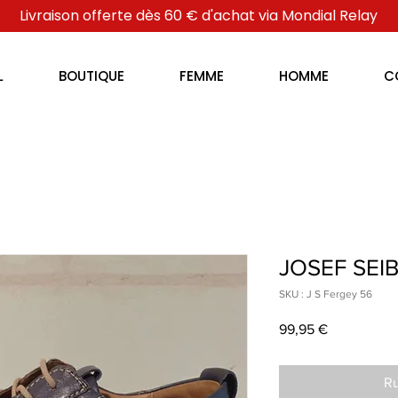
Livraison offerte dès 60 € d'achat via Mondial Relay
L
BOUTIQUE
FEMME
HOMME
C
JOSEF SEIB
SKU : J S Fergey 56
Prix
99,95 €
Ru