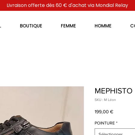
Livraison offerte dès 60 € d'achat via Mondial Relay
L
BOUTIQUE
FEMME
HOMME
C
MEPHISTO 
SKU : M Léon
Prix
199,00 €
POINTURE
*
Sélectionner