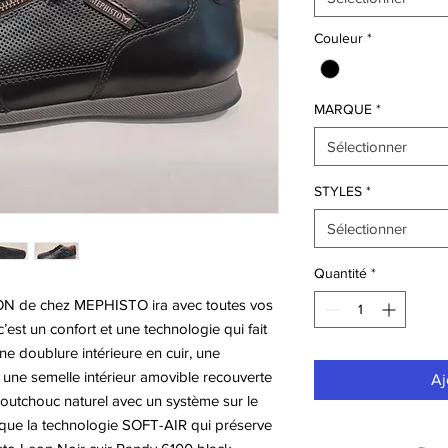
Couleur
*
MARQUE
*
Sélectionner
STYLES
*
Sélectionner
Quantité
*
EON de chez MEPHISTO ira avec toutes vos
est un confort et une technologie qui fait
ne doublure intérieure en cuir, une
 une semelle intérieur amovible recouverte
Aj
aoutchouc naturel avec un système sur le
i que la technologie SOFT-AIR qui préserve