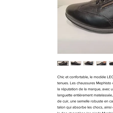
Chic et confortable, le modèle L
tenues. Les chaussures Mephisto c’
la réputation de la marque, avec u
languette entièrement matelassée,
de cuir, une semelle robuste en c
talon qui absorbe les chocs, ains