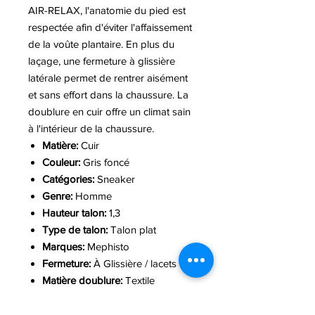
AIR-RELAX, l'anatomie du pied est
respectée afin d'éviter l'affaissement
de la voûte plantaire. En plus du
laçage, une fermeture à glissière
latérale permet de rentrer aisément
et sans effort dans la chaussure. La
doublure en cuir offre un climat sain
à l'intérieur de la chaussure.
Matière:
Cuir
Couleur:
Gris foncé
Catégories:
Sneaker
Genre:
Homme
Hauteur talon:
1,3
Type de talon:
Talon plat
Marques:
Mephisto
Fermeture:
À Glissière / lacets
Matière doublure:
Textile
Matière semelle:
Se Pu
Gamme:
CITY SPORT