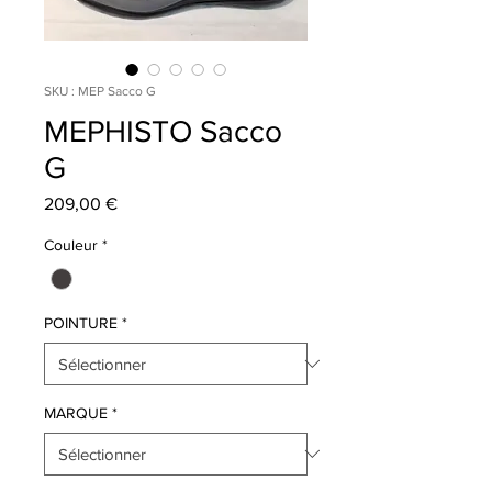
SKU : MEP Sacco G
MEPHISTO Sacco
G
Prix
209,00 €
Couleur
*
POINTURE
*
MARQUE
*