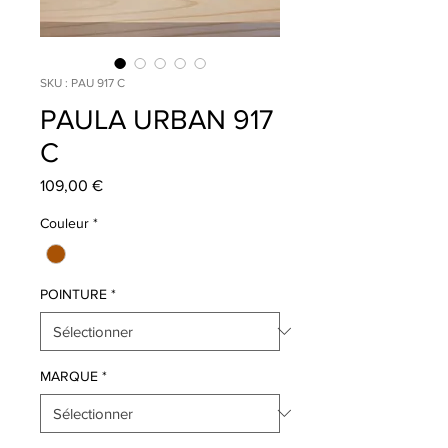
SKU : PAU 917 C
PAULA URBAN 917
C
Prix
109,00 €
Couleur
*
POINTURE
*
MARQUE
*